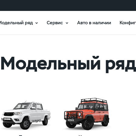
Модельный ряд
Сервис
Авто в наличии
Конфиг
Модельный ряд