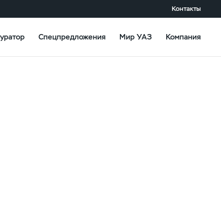
Контакты
уратор
Спецпредложения
Мир УАЗ
Компания