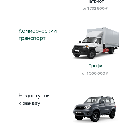
Патриот
от 1 732 500 ₽
Коммерческий
транспорт
Профи
от 1 566 000 ₽
Недоступны
к заказу