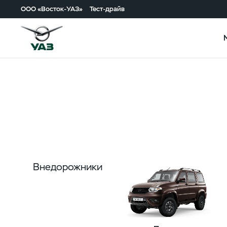
ООО «Восток-УАЗ»
Тест-драйв
Внедорожники