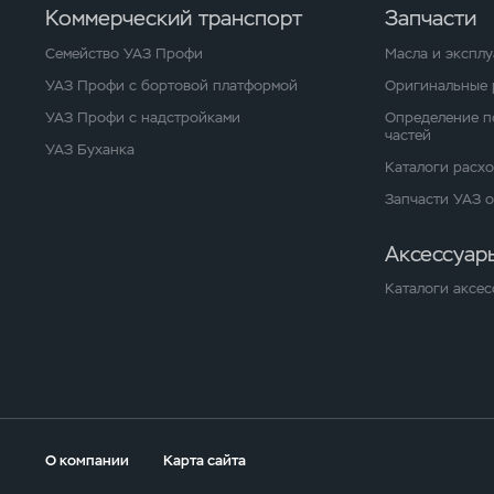
Коммерческий транспорт
Запчасти
Семейство УАЗ Профи
Масла и экспл
УАЗ Профи с бортовой платформой
Оригинальные 
УАЗ Профи с надстройками
Определение п
частей
УАЗ Буханка
Каталоги расх
Запчасти УАЗ 
Аксессуар
Каталоги аксес
О компании
Карта сайта