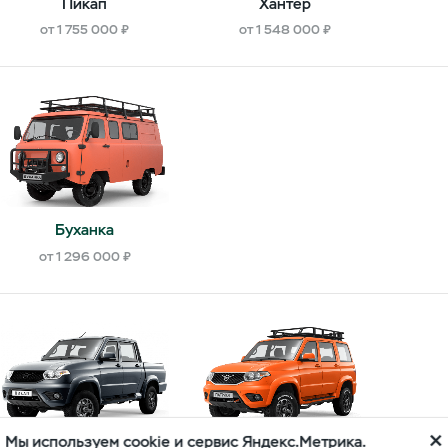
Пикап
Хантер
от 1 755 000 ₽
от 1 548 000 ₽
Буханка
от 1 296 000 ₽
Мы используем cookie и сервис Яндекс.Метрика.