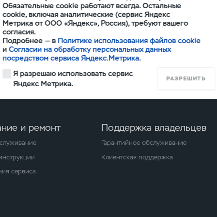
Пикап
Патриот
Обязательные cookie работают всегда. Остальные
Экспедиционный
cookie, включая аналитические (сервис Яндекс
Метрика от ООО «Яндекс», Россия), требуют вашего
согласия.
Подробнее — в
Политике использования файлов cookie
и
Согласии на обработку персональных данных
посредством сервиса Яндекс.Метрика
.
Я разрешаю использовать сервис
РАЗРЕШИТЬ
Яндекс Метрика.
ние и ремонт
Поддержка владельцев
бслуживание
Гарантийное обслуживание
 инструкции
Клиентская поддержка
ия сервиса