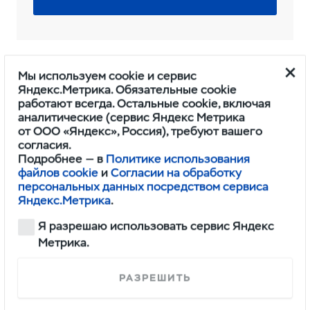
Мы используем cookie и сервис
Яндекс.Метрика. Обязательные cookie
работают всегда. Остальные cookie, включая
аналитические (сервис Яндекс Метрика
от ООО «Яндекс», Россия), требуют вашего
согласия.
Подробнее — в
Политике использования
файлов cookie
и
Согласии на обработку
Электронная сервисная
персональных данных посредством сервиса
книжка
Яндекс.Метрика
.
История ТО вашего
Я разрешаю использовать сервис Яндекс
автомобиля
Метрика.
РАЗРЕШИТЬ