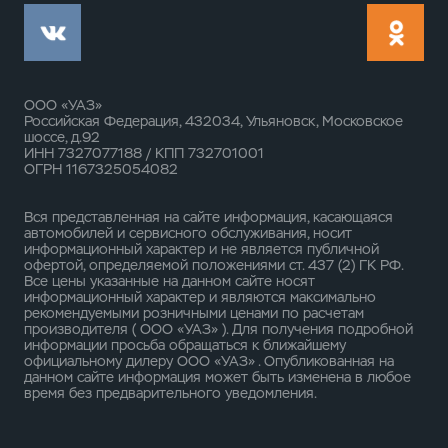
ООО «УАЗ»
Российская Федерация, 432034, Ульяновск, Московское
шоссе, д.92
ИНН 7327077188 / КПП 732701001
ОГРН 1167325054082
Вся представленная на сайте информация, касающаяся
автомобилей и сервисного обслуживания, носит
информационный характер и не является публичной
офертой, определяемой положениями ст. 437 (2) ГК РФ.
Все цены указанные на данном сайте носят
информационный характер и являются максимально
рекомендуемыми розничными ценами по расчетам
производителя ( ООО «УАЗ» ). Для получения подробной
информации просьба обращаться к ближайшему
официальному дилеру ООО «УАЗ» . Опубликованная на
данном сайте информация может быть изменена в любое
время без предварительного уведомления.