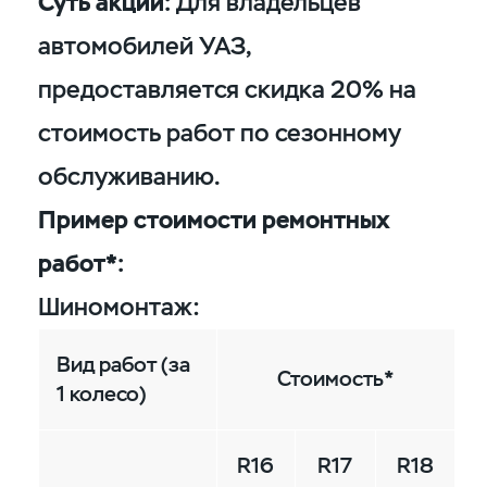
Суть акции:
Для владельцев
автомобилей УАЗ,
предоставляется скидка 20% на
стоимость работ по сезонному
обслуживанию.
Пример стоимости ремонтных
работ*:
Шиномонтаж:
Вид работ (за
Стоимость*
1 колесо)
R16
R17
R18