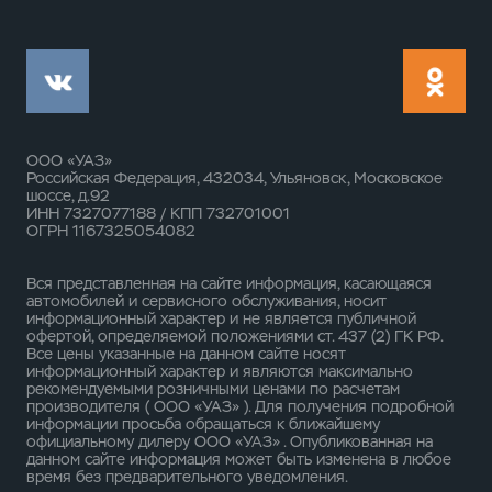
ООО «УАЗ»
Российская Федерация, 432034, Ульяновск, Московское
шоссе, д.92
ИНН 7327077188 / КПП 732701001
ОГРН 1167325054082
Вся представленная на сайте информация, касающаяся
автомобилей и сервисного обслуживания, носит
информационный характер и не является публичной
офертой, определяемой положениями ст. 437 (2) ГК РФ.
Все цены указанные на данном сайте носят
информационный характер и являются максимально
рекомендуемыми розничными ценами по расчетам
производителя ( ООО «УАЗ» ). Для получения подробной
информации просьба обращаться к ближайшему
официальному дилеру ООО «УАЗ» . Опубликованная на
данном сайте информация может быть изменена в любое
время без предварительного уведомления.