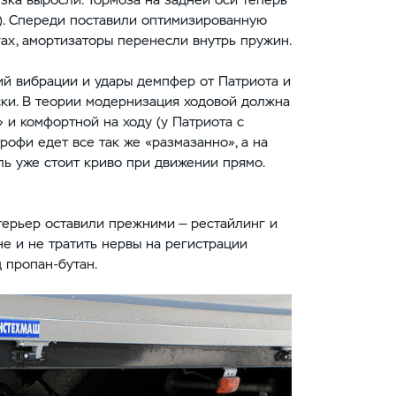
). Спереди поставили оптимизированную
ах, амортизаторы перенесли внутрь пружин.
ий вибрации и удары демпфер от Патриота и
ски. В теории модернизация ходовой должна
 и комфортной на ходу (у Патриота с
рофи едет все так же «размазанно», а на
ль уже стоит криво при движении прямо.
нтерьер оставили прежними — рестайлинг и
не и не тратить нервы на регистрации
 пропан-бутан.