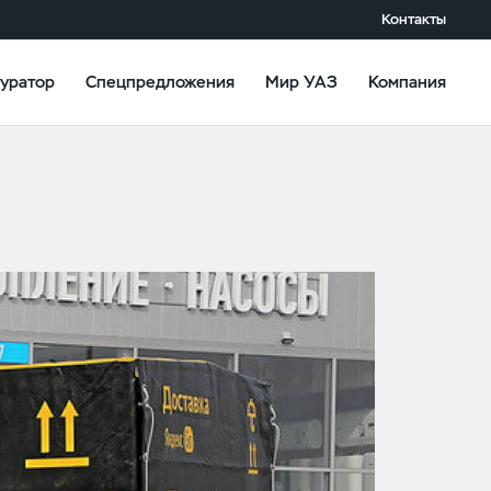
Контакты
уратор
Спецпредложения
Мир УАЗ
Компания