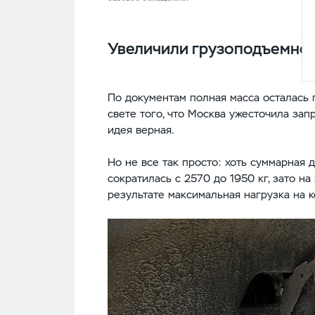
Увеличили грузоподъемно
По документам полная масса осталась п
свете того, что Москва ужесточила за
идея верная.
Но не все так просто: хоть суммарная
сократилась с 2570 до 1950 кг, зато н
результате максимальная нагрузка на к