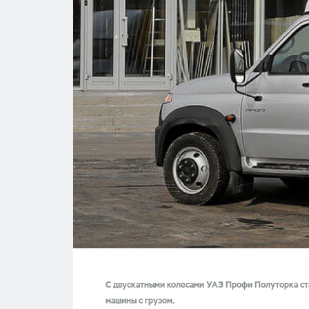
С двускатными колесами УАЗ Профи Полуторка ст
машины с грузом.