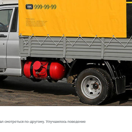
ал смотреться по-другому. Улучшилось поведение