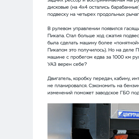
дисковые (на 4х4 остались барабанные
подвеску на четырех продольных рычаг
В рулевом управлении появился гасящ
Пикапа. Стал больше ход сжатия подве
была сделать машину более «понятной»
Пикапом это получилось). Но на деле П
машине с пробегом едва за 1000 км ру
УАЗ верен себе?
Двигатель, коробку передач, кабину, и
не планировался. Сэкономить на бензи
изменений поможет заводское ГБО под