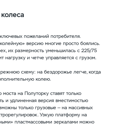
 колеса
 ключевых пожеланий потребителя.
колейную» версию многие просто боялись.
рех, их размерность уменьшилась с 225/75
т нагрузку и четче управляется с грузом.
режнюю схему: на бездорожье легче, когда
дополнительную колею.
 моста на Полуторку ставят только
ть и удлиненная версия вместимостью
озможны только грузовые — на массивных
ктрорегулировок. Узкую платформу на
ьными» пластмассовыми зеркалами можно