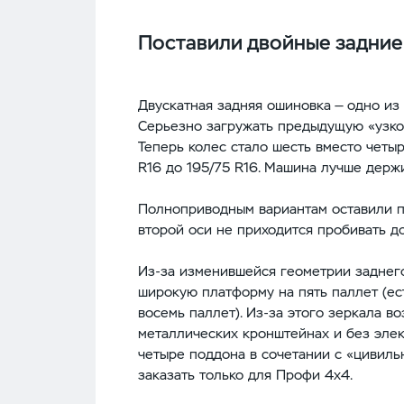
Поставили двойные задние
Двускатная задняя ошиновка — одно из
Серьезно загружать предыдущую «узко
Теперь колес стало шесть вместо четы
R16 до 195/75 R16. Машина лучше держи
Полноприводным вариантам оставили п
второй оси не приходится пробивать 
Из-за изменившейся геометрии заднего
широкую платформу на пять паллет (ес
восемь паллет). Из-за этого зеркала в
металлических кронштейнах и без эле
четыре поддона в сочетании с «цивил
заказать только для Профи 4х4.