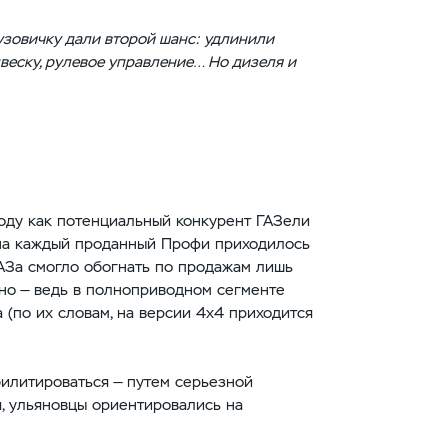
зовичку дали второй шанс: удлинили
двеску, рулевое управление… Но дизеля и
оду как потенциальный конкурент ГАЗели
 на каждый проданный Профи приходилось
АЗа смогло обогнать по продажам лишь
но — ведь в полноприводном сегменте
 (по их словам, на версии 4х4 приходится
илитироваться — путем серьезной
, ульяновцы ориентировались на