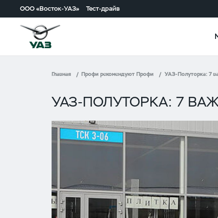
ООО «Восток-УАЗ»
Тест-драйв
Главная
Профи рекомендуют Профи
УАЗ-Полуторка: 7 в
УАЗ-ПОЛУТОРКА: 7 В