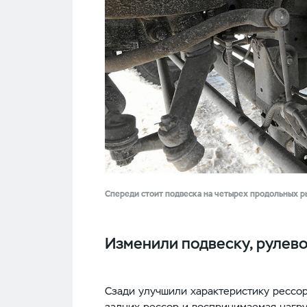
Спереди стоит подвеска на четырех продольных р
Изменили подвеску, рулево
Сзади улучшили характеристику рессор
задних рессор и воспринимаемая нагру