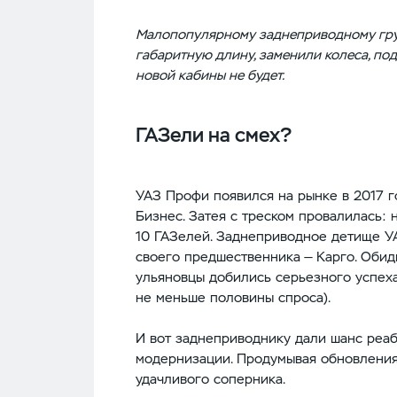
Малопопулярному заднеприводному гру
габаритную длину, заменили колеса, по
новой кабины не будет.
ГАЗели на смех?
УАЗ Профи появился на рынке в 2017 г
Бизнес. Затея с треском провалилась:
10 ГАЗелей. Заднеприводное детище У
своего предшественника — Карго. Обид
ульяновцы добились серьезного успеха
не меньше половины спроса).
И вот заднеприводнику дали шанс реаб
модернизации. Продумывая обновления
удачливого соперника.